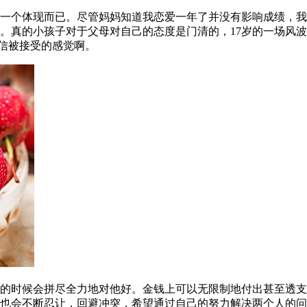
一个体现而已。尽管妈妈知道我恋爱一年了并没有影响成绩，我
。真的小孩子对于父母对自己的态度是门清的，17岁的一场风
相信被接受的感觉啊。
的时候会拼尽全力地对他好。金钱上可以无限制地付出甚至透支
也会不断忍让，回避冲突，希望通过自己的努力解决两个人的问