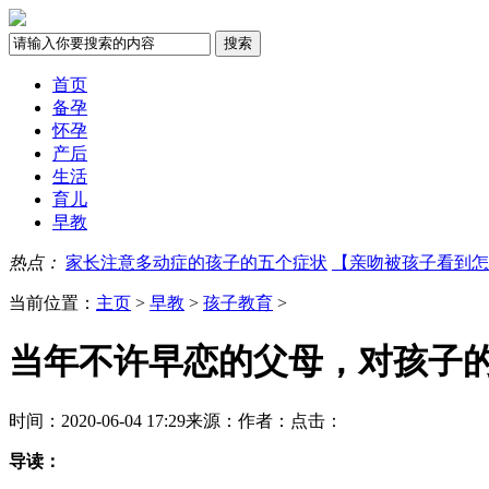
首页
备孕
怀孕
产后
生活
育儿
早教
热点：
家长注意多动症的孩子的五个症状
【亲吻被孩子看到怎
当前位置：
主页
>
早教
>
孩子教育
>
当年不许早恋的父母，对孩子
时间：2020-06-04 17:29
来源：
作者：
点击：
导读：