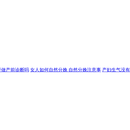
要做产前诊断吗
女人如何自然分娩 自然分娩注意事
产妇生气没有