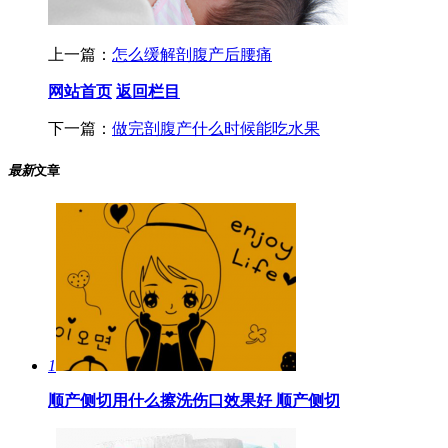
上一篇：
怎么缓解剖腹产后腰痛
网站首页
返回栏目
下一篇：
做完剖腹产什么时候能吃水果
最新
文章
1
顺产侧切用什么擦洗伤口效果好 ​顺产侧切