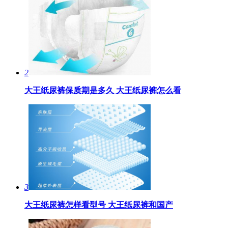
2
大王纸尿裤保质期是多久 大王纸尿裤怎么看
3
大王纸尿裤怎样看型号​ 大王纸尿裤和国产