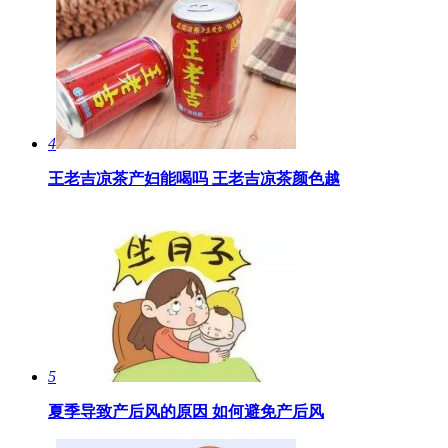
4
王老吉凉茶产妇能喝吗 ​王老吉凉茶颜色越
5
夏季导致产后风的原因 如何避免产后风