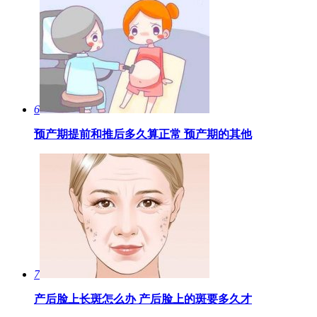
6
预产期提前和推后多久算正常 预产期的其他
7
产后脸上长斑怎么办 产后脸上的斑要多久才